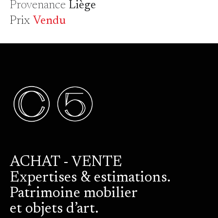
Provenance
Liège
Prix
Vendu
ACHAT - VENTE
Expertises & estimations.
Patrimoine mobilier
et objets d’art.