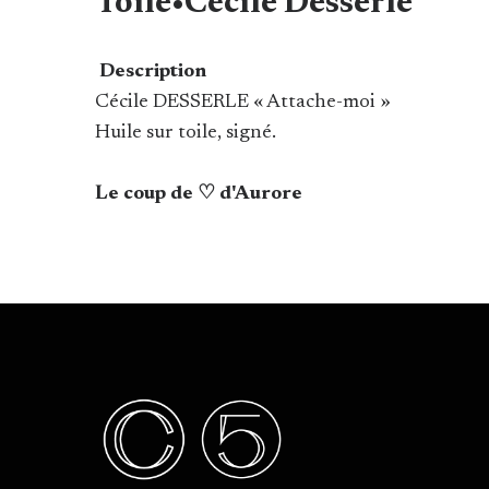
Toile•Cécile Desserle
Description
Cécile DESSERLE « Attache-moi »
Huile sur toile, signé.
Le coup de ♡ d'Aurore