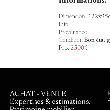
Informations.
Dimension
122x95
Info
Provenance
Condition
Bon état 
Prix
2500€
ACHAT - VENTE
Expertises & estimations.