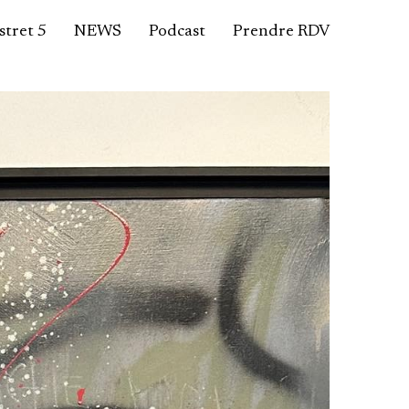
tret 5
NEWS
Podcast
Prendre RDV