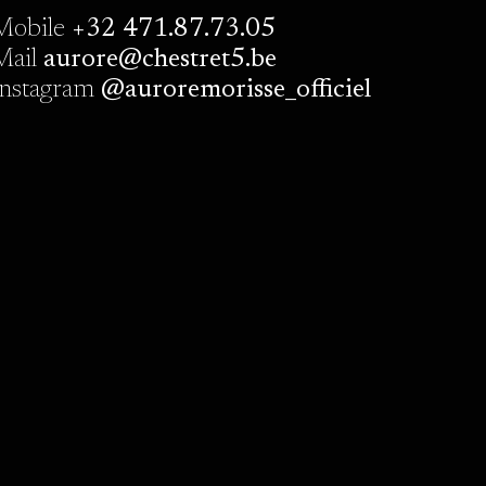
Mobile
+32 471.87.73.05
Mail
aurore@chestret5.be
Instagram
@auroremorisse_officiel