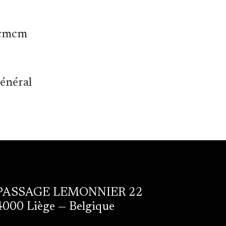
cmcm
général
PASSAGE LEMONNIER 22
4000 Liège — Belgique