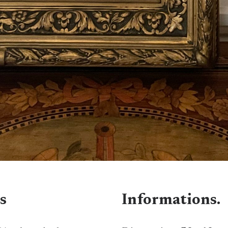
s
Informations.