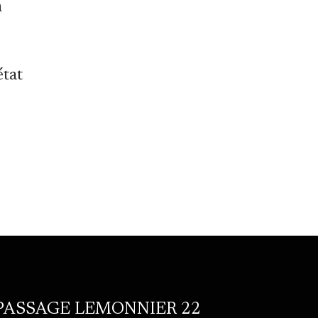
m
état
PASSAGE LEMONNIER 22