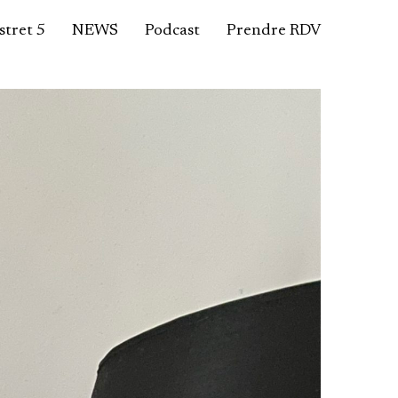
tret 5
NEWS
Podcast
Prendre RDV