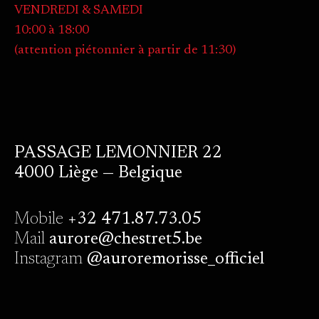
VENDREDI & SAMEDI
10:00 à 18:00
(attention piétonnier à partir de 11:30)
PASSAGE LEMONNIER 22
4000 Liège — Belgique
Mobile
+32 471.87.73.05
Mail
aurore@chestret5.be
Instagram
@auroremorisse_officiel