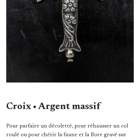
Croix • Argent massif
Pour parfaire un décoletté, pour réhausser un col
roulé ou pour chérir la faune et la flore gravé sur