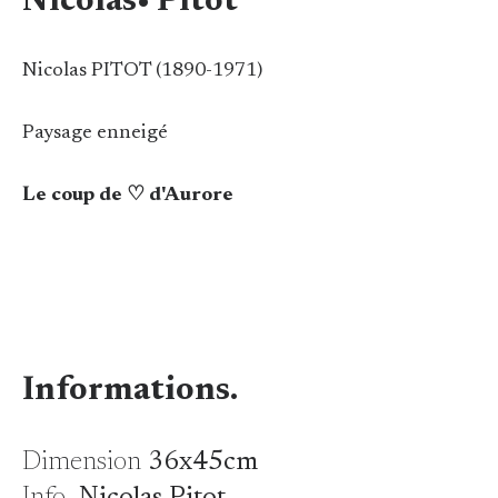
Nicolas• Pitot
Nicolas PITOT (1890-1971)
Paysage enneigé
Le coup de ♡ d'Aurore
Informations.
Dimension
36x45cm