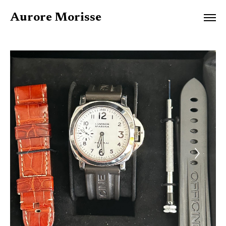
Aurore Morisse