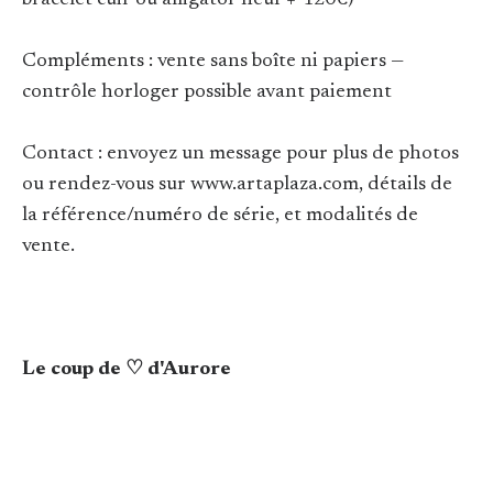
bracelet cuir ou alligator neuf +-120€)
Compléments : vente sans boîte ni papiers —
contrôle horloger possible avant paiement
Contact : envoyez un message pour plus de photos
ou rendez-vous sur www.artaplaza.com, détails de
la référence/numéro de série, et modalités de
vente.
Le coup de ♡ d'Aurore