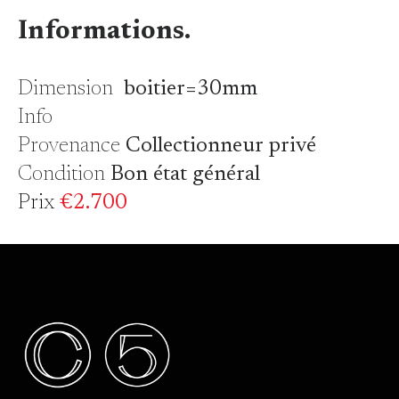
Informations.
Dimension
boitier=30mm
Info
Provenance
Collectionneur privé
Condition
Bon état général
Prix
€2.700