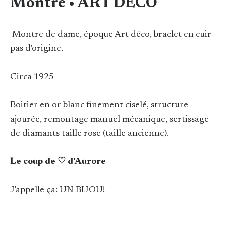
Montre • ART DECO
Montre de dame, époque Art déco, braclet en cuir
pas d'origine.
Circa 1925
Boitier en or blanc finement ciselé, structure
ajourée, remontage manuel mécanique, sertissage
de diamants taille rose (taille ancienne).
Le coup de ♡ d'Aurore
J'appelle ça: UN BIJOU!