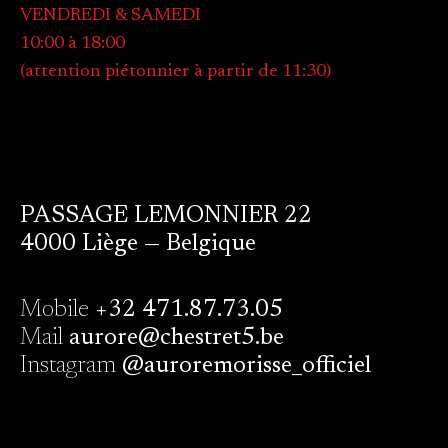
VENDREDI & SAMEDI
10:00 à 18:00
(attention piétonnier à partir de 11:30)
PASSAGE LEMONNIER 22
4000 Liège — Belgique
Mobile
+32 471.87.73.05
Mail
aurore@chestret5.be
Instagram
@auroremorisse_officiel