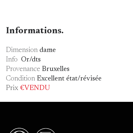
Informations.
Dimension
dame
Info
Or/dts
Provenance
Bruxelles
Condition
Excellent état/révisée
Prix
€VENDU