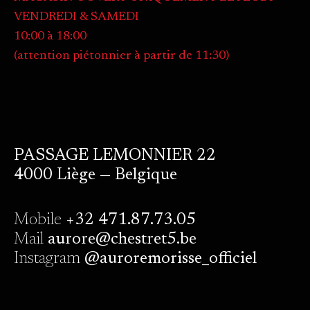
VENDREDI & SAMEDI
10:00 à 18:00
(attention piétonnier à partir de 11:30)
PASSAGE LEMONNIER 22
4000 Liège — Belgique
Mobile
+32 471.87.73.05
Mail
aurore@chestret5.be
Instagram
@auroremorisse_officiel