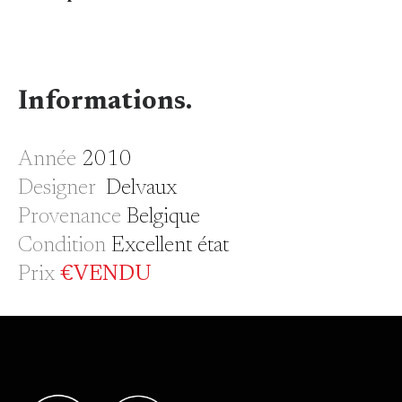
Informations.
Année
2010
Designer
Delvaux
Provenance
Belgique
Condition
Excellent état
Prix
€VENDU