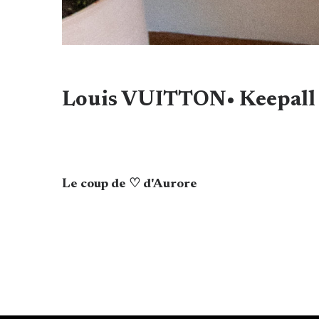
Louis VUITTON• Keepall
Le coup de ♡ d'Aurore