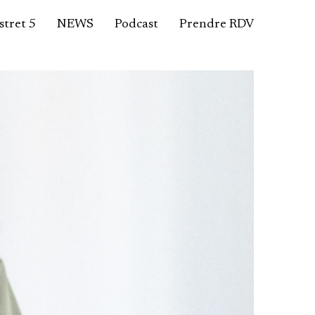
tret 5
NEWS
Podcast
Prendre RDV