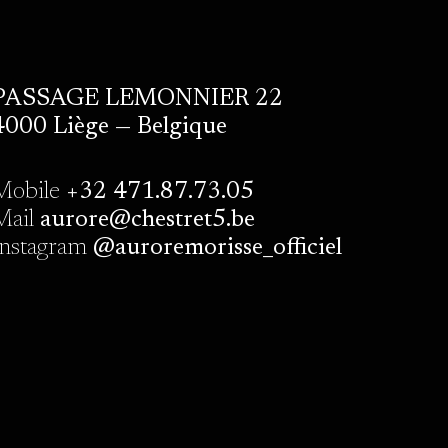
PASSAGE LEMONNIER 22
4000 Liège — Belgique
Mobile
+32 471.87.73.05
Mail
aurore@chestret5.be
Instagram
@auroremorisse_officiel