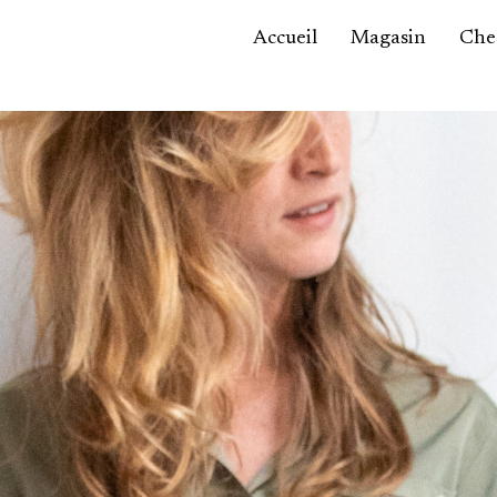
Accueil
Magasin
Ches
Accessoires,
maroquinerie
Asie / Afrique
Bijoux, montres
Céramique
Luminaires
Mobilier
Sculptures
Tableaux
Verrerie
Autre