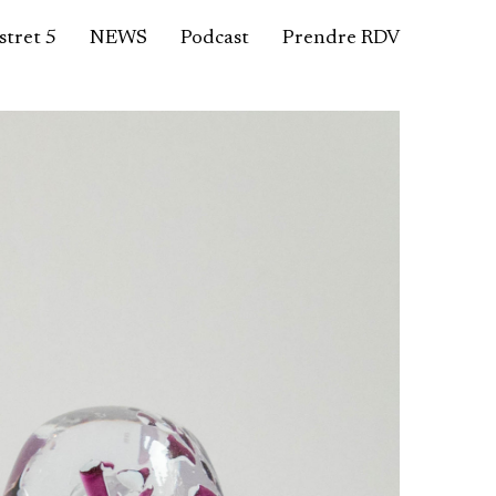
tret 5
NEWS
Podcast
Prendre RDV