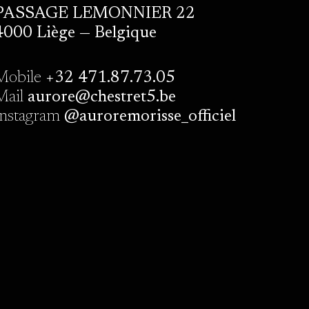
PASSAGE LEMONNIER 22
4000 Liège — Belgique
Mobile
+32 471.87.73.05
Mail
aurore@chestret5.be
Instagram
@auroremorisse_officiel