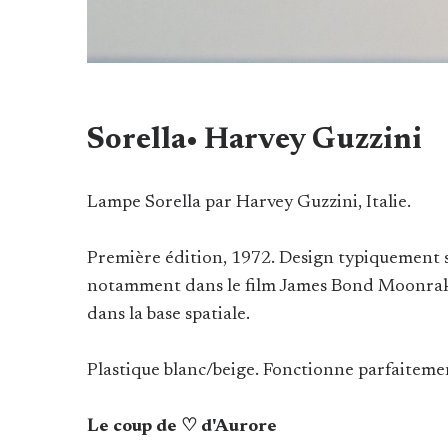
Sorella• Harvey Guzzini
Lampe Sorella par Harvey Guzzini, Italie.
Première édition, 1972. Design typiquement 
notamment dans le film James Bond Moonrake
dans la base spatiale.
Plastique blanc/beige. Fonctionne parfaitemen
Le coup de ♡ d'Aurore