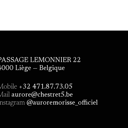
PASSAGE LEMONNIER 22
4000 Liège — Belgique
Mobile
+32 471.87.73.05
Mail
aurore@chestret5.be
Instagram
@auroremorisse_officiel