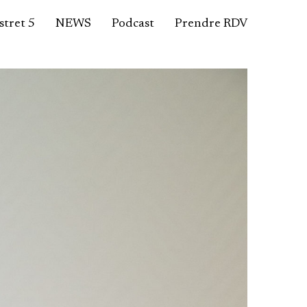
tret 5
NEWS
Podcast
Prendre RDV