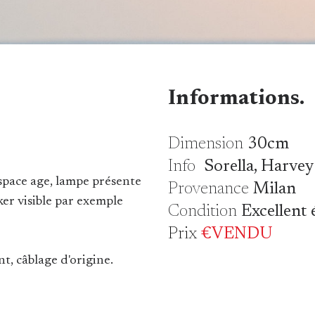
Informations.
Dimension
30cm
Info
Sorella, Harvey
space age, lampe présente
Provenance
Milan
r visible par exemple
Condition
Excellent 
Prix
€VENDU
t, câblage d'origine.