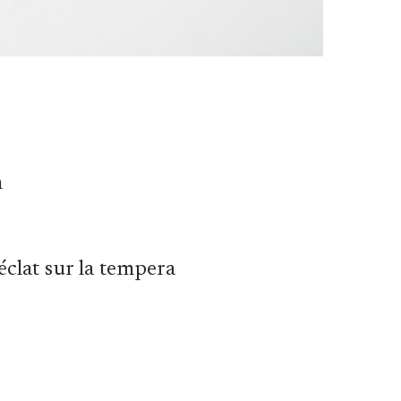
m
clat sur la tempera