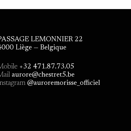
PASSAGE LEMONNIER 22
4000 Liège — Belgique
Mobile
+32 471.87.73.05
Mail
aurore@chestret5.be
Instagram
@auroremorisse_officiel