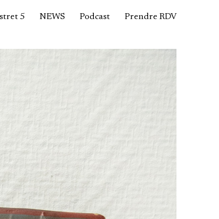
tret 5
NEWS
Podcast
Prendre RDV