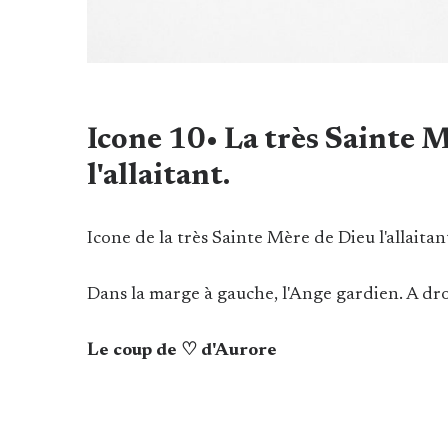
Icone 10• La très Sainte 
l'allaitant.
Icone de la très Sainte Mère de Dieu l'allaita
Dans la marge à gauche, l'Ange gardien. A dr
Le coup de ♡ d'Aurore