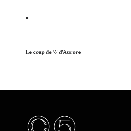
•
Le coup de ♡ d'Aurore