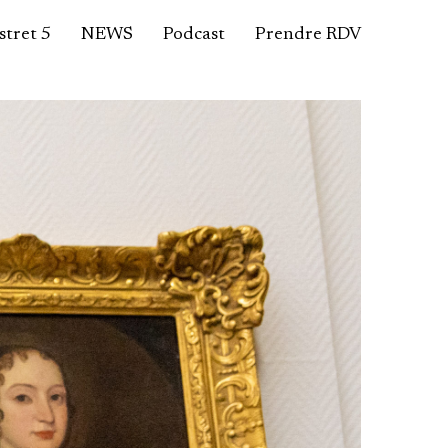
tret 5
NEWS
Podcast
Prendre RDV