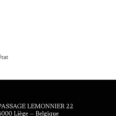
état
PASSAGE LEMONNIER 22
4000 Liège — Belgique