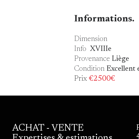
Informations.
Dimension
Info
XVIIIe
Provenance
Liège
Condition
Excellent 
Prix
€2500€
ACHAT - VENTE
Expertises & estimations.