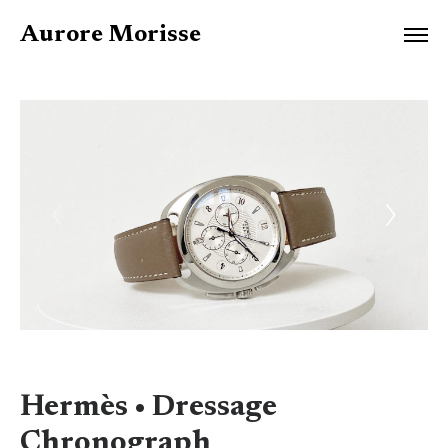
Aurore Morisse
Hermès • Dressage
Chronograph