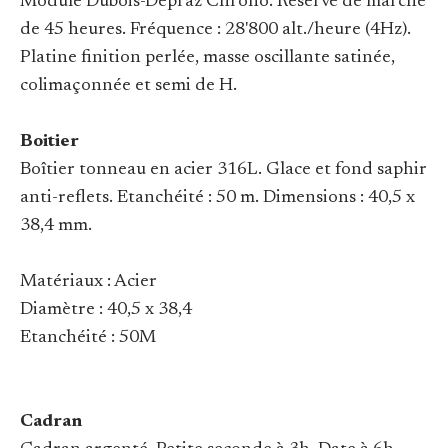
Module Dubois-Depraz Chrono. Réserve de marche
de 45 heures. Fréquence : 28'800 alt./heure (4Hz).
Platine finition perlée, masse oscillante satinée,
colimaçonnée et semi de H.
Boitier
Boîtier tonneau en acier 316L. Glace et fond saphir
anti-reflets. Etanchéité : 50 m. Dimensions : 40,5 x
38,4 mm.
Matériaux : Acier
Diamètre : 40,5 x 38,4
Etanchéité : 50M
Cadran