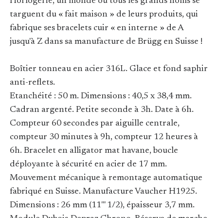
Horlogerie, un monde où tous les grands noms se
targuent du « fait maison » de leurs produits, qui
fabrique ses bracelets cuir « en interne » de A
jusqu'à Z dans sa manufacture de Brügg en Suisse !
Boîtier tonneau en acier 316L. Glace et fond saphir
anti-reflets.
Etanchéité : 50 m. Dimensions : 40,5 x 38,4 mm.
Cadran argenté. Petite seconde à 3h. Date à 6h.
Compteur 60 secondes par aiguille centrale,
compteur 30 minutes à 9h, compteur 12 heures à
6h. Bracelet en alligator mat havane, boucle
déployante à sécurité en acier de 17 mm.
Mouvement mécanique à remontage automatique
fabriqué en Suisse. Manufacture Vaucher H1925.
Dimensions : 26 mm (11''' 1/2), épaisseur 3,7 mm.