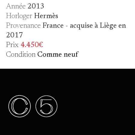
Année
2013
Horloger
Hermès
Provenance
France - acquise à Liège en
2017
Prix
4.450€
Condition
Comme neuf