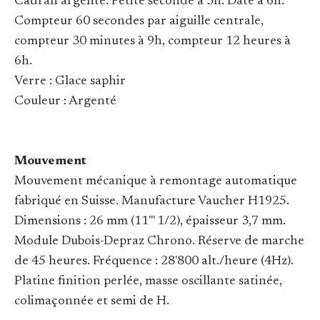
Cadran argenté. Petite seconde à 3h. Date à 6h.
Compteur 60 secondes par aiguille centrale,
compteur 30 minutes à 9h, compteur 12 heures à
6h.
Verre : Glace saphir
Couleur : Argenté
Mouvement
Mouvement mécanique à remontage automatique
fabriqué en Suisse. Manufacture Vaucher H1925.
Dimensions : 26 mm (11''' 1/2), épaisseur 3,7 mm.
Module Dubois-Depraz Chrono. Réserve de marche
de 45 heures. Fréquence : 28'800 alt./heure (4Hz).
Platine finition perlée, masse oscillante satinée,
colimaçonnée et semi de H.