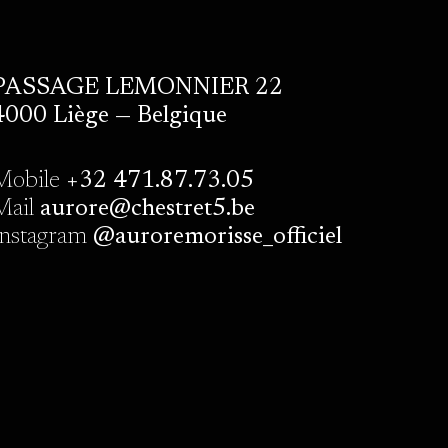
PASSAGE LEMONNIER 22
4000 Liège — Belgique
Mobile
+32 471.87.73.05
Mail
aurore@chestret5.be
Instagram
@auroremorisse_officiel