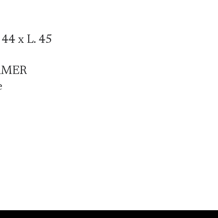
 44 x L. 45
AMER
e