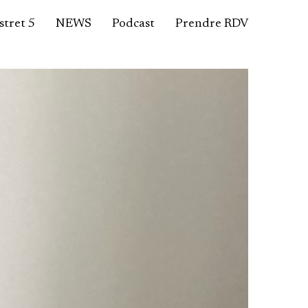
tret 5
NEWS
Podcast
Prendre RDV