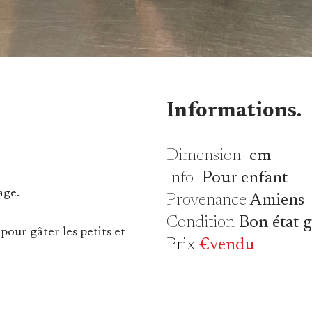
Informations.
Dimension
cm
Info
Pour enfant
dage.
Provenance
Amiens
Condition
Bon état 
pour gâter les petits et
Prix
€vendu