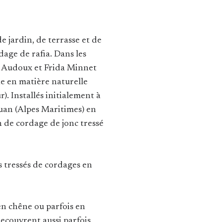
 jardin, de terrasse et de
age de rafia. Dans les
n Audoux et Frida Minnet
e en matière naturelle
r). Installés initialement à
uan (Alpes Maritimes) en
n de cordage de jonc tressé
rs tressés de cordages en
en chêne ou parfois en
ecouvrent aussi parfois