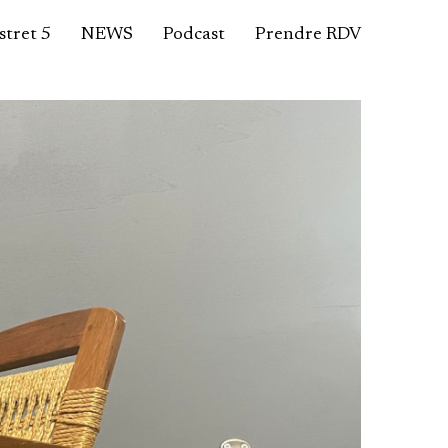
tret 5
NEWS
Podcast
Prendre RDV