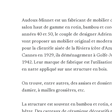
Audoux-Minnet est un fabricant de mobilier de
salon haut de gamme en rotin, bambou et cord
années 40 et 50, le couple de designer Adrie
vont proposer un mobilier original et modern
pour la clientèle aisée de la Riviera (côte d'Azu
Cannes en 1929, ils déménagement à Golfe-J
1942. Leur marque de fabrique est l'utilisatio
en natte appliqué sur une structure en bois.
On trouve, entre autres, des assises et dossie
damier, à mailles grossières, etc.
La structure est souvent en bambou et rotin, 
hêtre. Des carreaux de céramique décoratifs r