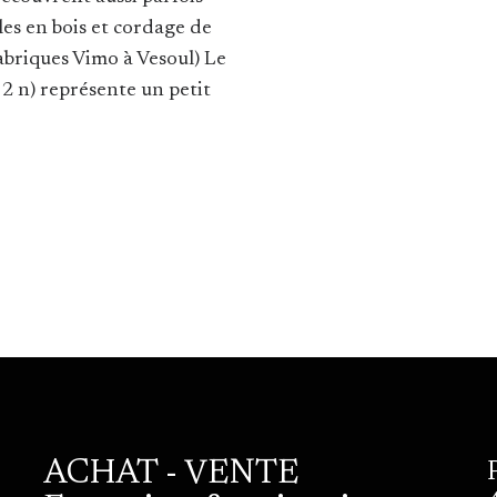
les en bois et cordage de
fabriques Vimo à Vesoul) Le
 2 n) représente un petit
ACHAT - VENTE