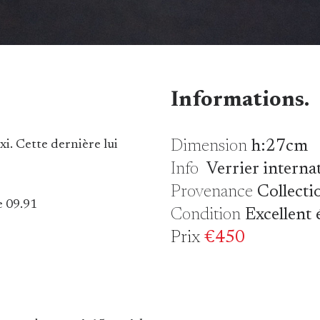
Informations.
Dimension
h:27cm
xi. Cette dernière lui
Info
Verrier interna
Provenance
Collecti
de 09.91
Condition
Excellent 
Prix
€450