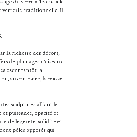
age du verre à 15 ans à la
 verrerie traditionnelle, il
.
ar la richesse des décors,
ffets de plumages d'oiseaux
es osent tantôt la
 ou, au contraire, la masse
tes sculptures alliant le
e et puissance, opacité et
e de légèreté, solidité et
 deux pôles opposés qui