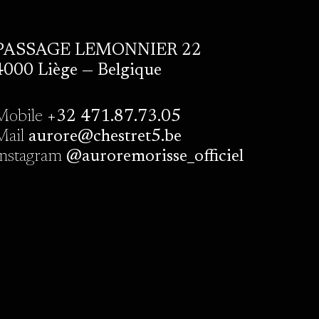
PASSAGE LEMONNIER 22
4000 Liège — Belgique
Mobile
+32 471.87.73.05
Mail
aurore@chestret5.be
Instagram
@auroremorisse_officiel