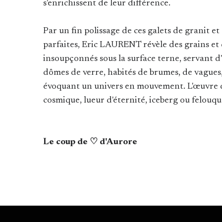
s'enrichissent de leur différence.
Par un fin polissage de ces galets de granit e
parfaites, Eric LAURENT révèle des grains et 
insoupçonnés sous la surface terne, servant 
dômes de verre, habités de brumes, de vagues, 
évoquant un univers en mouvement. L'œuvre d'a
cosmique, lueur d'éternité, iceberg ou felouqu
Le coup de ♡ d'Aurore