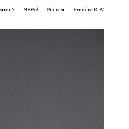
tret 5
NEWS
Podcast
Prendre RDV