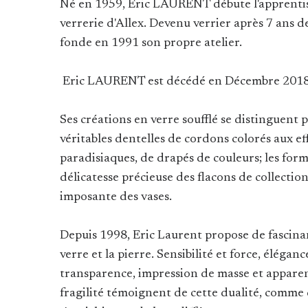
Né en 1959, Eric LAURENT débute l'apprentiss
verrerie d'Allex. Devenu verrier après 7 ans de
fonde en 1991 son propre atelier.
Eric LAURENT est décédé en Décembre 2018
Ses créations en verre soufflé se distinguent p
véritables dentelles de cordons colorés aux e
paradisiaques, de drapés de couleurs; les form
délicatesse précieuse des flacons de collection
imposante des vases.
Depuis 1998, Eric Laurent propose de fascinan
verre et la pierre. Sensibilité et force, éléganc
transparence, impression de masse et apparenc
fragilité témoignent de cette dualité, comme