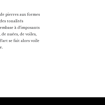
t de pierres aux formes
des tonalités
d'embase à d'imposants
de nuées, de voiles,
rt se fait alors voile
e.