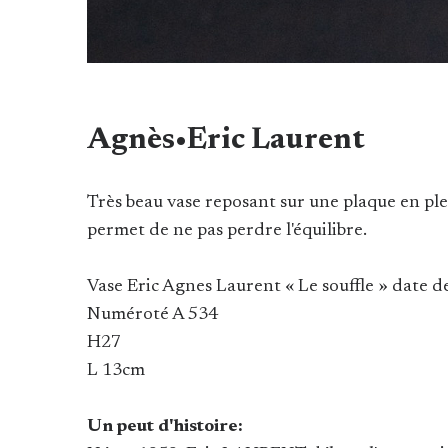
Agnès•Eric Laurent
Très beau vase reposant sur une plaque en ple
permet de ne pas perdre l'équilibre.
Vase Eric Agnes Laurent
« Le souffle » date 
Numéroté A 534
H27
L 13cm
Un peut d'histoire: