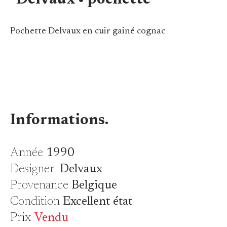
Delvaux • pochette
Pochette Delvaux en cuir gainé cognac
Informations.
Année
1990
Designer
Delvaux
Provenance
Belgique
Condition
Excellent état
Prix
Vendu