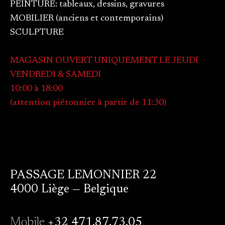
PEINTURE: tableaux, dessins, gravures
MOBILIER (anciens et contemporains)
SCULPTURE
MAGASIN OUVERT UNIQUEMENT LE JEUDI
VENDREDI & SAMEDI
10:00 à 18:00
(attention piétonnier à partir de 11:30)
PASSAGE LEMONNIER 22
4000 Liège — Belgique
Mobile
+32 471.87.73.05