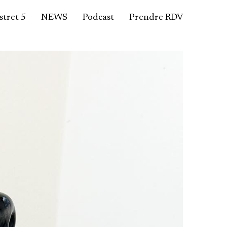
tret 5
NEWS
Podcast
Prendre RDV