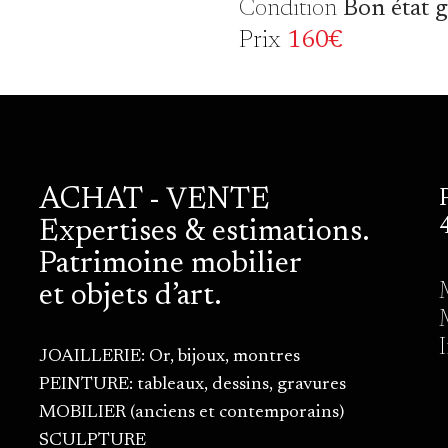
Condition
Bon état 
Prix
160€
ACHAT - VENTE
Expertises & estimations.
Patrimoine mobilier
et objets d’art.
JOAILLERIE: Or, bijoux, montres
PEINTURE: tableaux, dessins, gravures
MOBILIER (anciens et contemporains)
SCULPTURE