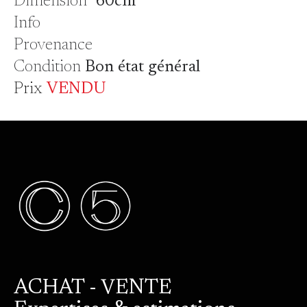
Dimension
60cm
Info
Provenance
Condition
Bon état général
Prix
VENDU
ACHAT - VENTE