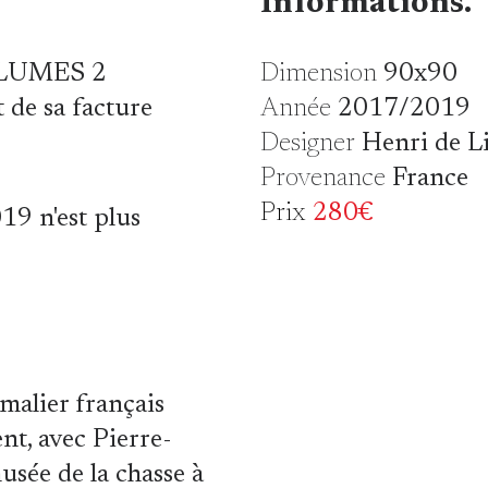
Informations.
 PLUMES 2
Dimension
90x90
 de sa facture
Année
2017/2019
Designer
Henri de 
Provenance
France
Prix
280€
19 n'est plus
malier français
t, avec Pierre-
usée de la chasse à