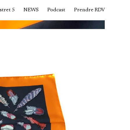
tret 5
NEWS
Podcast
Prendre RDV