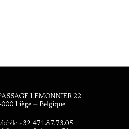
PASSAGE LEMONNIER 22
4000 Liège — Belgique
Mobile
+32 471.87.73.05