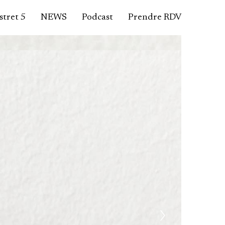
tret 5
NEWS
Podcast
Prendre RDV