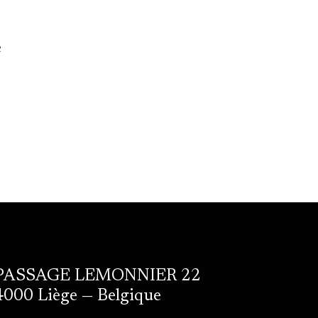
e
PASSAGE LEMONNIER 22
4000 Liège — Belgique