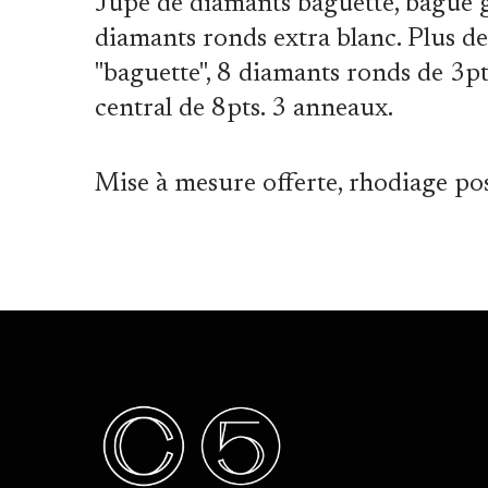
Jupe de diamants baguette, bague g
diamants ronds extra blanc. Plus d
"baguette", 8 diamants ronds de 3p
central de 8pts. 3 anneaux.
Mise à mesure offerte, rhodiage po