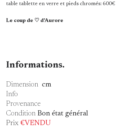
table tablette en verre et pieds chromés: 600€
Le coup de ♡ d'Aurore
Informations.
Dimension
cm
Info
Provenance
Condition
Bon état général
Prix
€VENDU