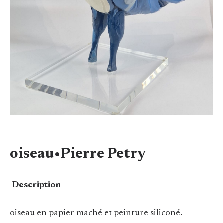
oiseau•Pierre Petry
Description
oiseau en papier maché et peinture siliconé.