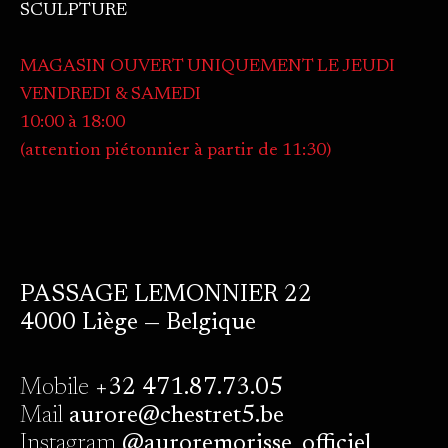
SCULPTURE
MAGASIN OUVERT UNIQUEMENT LE JEUDI
VENDREDI & SAMEDI
10:00 à 18:00
(attention piétonnier à partir de 11:30)
PASSAGE LEMONNIER 22
4000 Liège — Belgique
Mobile
+32 471.87.73.05
Mail
aurore@chestret5.be
Instagram
@auroremorisse_officiel