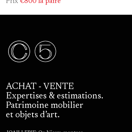
Prix
€800 la paire
ACHAT - VENTE
Expertises & estimations.
Patrimoine mobilier
et objets d’art.