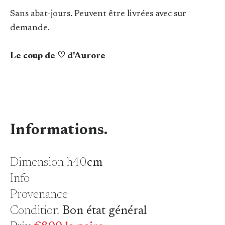
Sans abat-jours. Peuvent être livrées avec sur
demande.
Le coup de ♡ d'Aurore
Informations.
Dimension
h40
cm
Info
Provenance
Condition
Bon état général