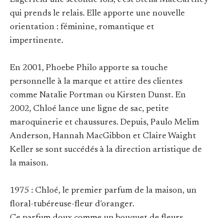
Lagerfeld une seconde fois, c’est Stella MacCartney
qui prends le relais. Elle apporte une nouvelle
orientation : féminine, romantique et
impertinente.
En 2001, Phoebe Philo apporte sa touche
personnelle à la marque et attire des clientes
comme Natalie Portman ou Kirsten Dunst. En
2002, Chloé lance une ligne de sac, petite
maroquinerie et chaussures. Depuis, Paulo Melim
Anderson, Hannah MacGibbon et Claire Waight
Keller se sont succédés à la direction artistique de
la maison.
1975 : Chloé, le premier parfum de la maison, un
floral-tubéreuse-fleur d'oranger.