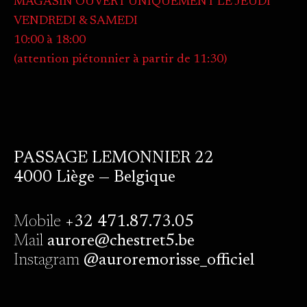
MAGASIN OUVERT UNIQUEMENT LE JEUDI
VENDREDI & SAMEDI
10:00 à 18:00
(attention piétonnier à partir de 11:30)
PASSAGE LEMONNIER 22
4000 Liège — Belgique
Mobile
+32 471.87.73.05
Mail
aurore@chestret5.be
Instagram
@auroremorisse_officiel