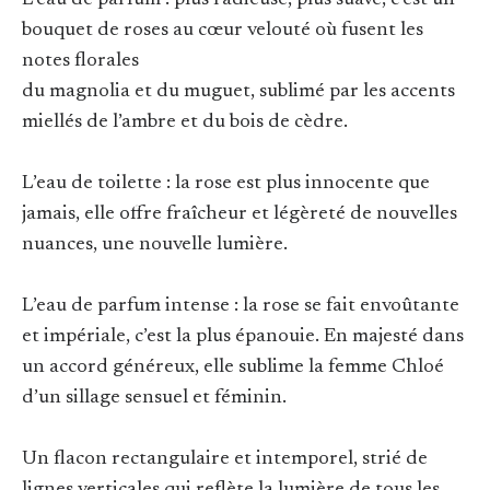
L’eau de parfum : plus radieuse, plus suave, c’est un
bouquet de roses au cœur velouté où fusent les
notes florales
du magnolia et du muguet, sublimé par les accents
miellés de l’ambre et du bois de cèdre.
L’eau de toilette : la rose est plus innocente que
jamais, elle offre fraîcheur et légèreté de nouvelles
nuances, une nouvelle lumière.
L’eau de parfum intense : la rose se fait envoûtante
et impériale, c’est la plus épanouie. En majesté dans
un accord généreux, elle sublime la femme Chloé
d’un sillage sensuel et féminin.
Un flacon rectangulaire et intemporel, strié de