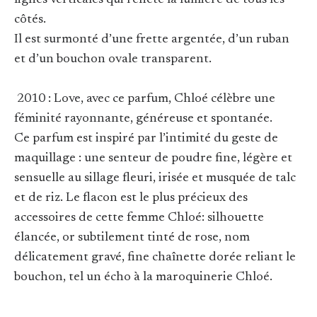
lignes verticales qui reflète la lumière de tous les
côtés.
Il est surmonté d’une frette argentée, d’un ruban
et d’un bouchon ovale transparent.
2010 : Love, avec ce parfum, Chloé célèbre une
féminité rayonnante, généreuse et spontanée.
Ce parfum est inspiré par l’intimité du geste de
maquillage : une senteur de poudre fine, légère et
sensuelle au sillage fleuri, irisée et musquée de talc
et de riz. Le flacon est le plus précieux des
accessoires de cette femme Chloé: silhouette
élancée, or subtilement tinté de rose, nom
délicatement gravé, fine chaînette dorée reliant le
bouchon, tel un écho à la maroquinerie Chloé.