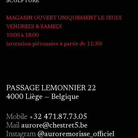
SCULPTURE
MAGASIN OUVERT UNIQUEMENT LE JEUDI
VENDREDI & SAMEDI
10:00 à 18:00
(attention piétonnier à partir de 11:30)
PASSAGE LEMONNIER 22
4000 Liège — Belgique
Mobile
+32 471.87.73.05
Mail
aurore@chestret5.be
Instagram
@auroremorisse_officiel