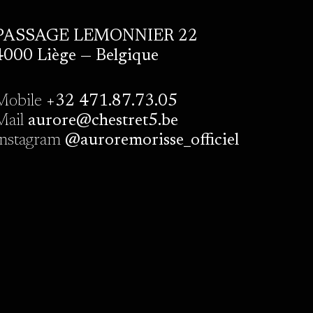
PASSAGE LEMONNIER 22
4000 Liège — Belgique
Mobile
+32 471.87.73.05
Mail
aurore@chestret5.be
Instagram
@auroremorisse_officiel