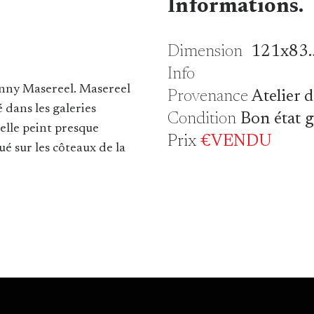
Informations.
Dimension
121x83.
Info
Fanny Masereel. Masereel
Provenance
Atelier de
 dans les galeries
Condition
Bon état 
 elle peint presque
Prix
€VENDU
ué sur les côteaux de la