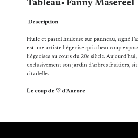
Tableau• Fanny Masereel
Description
Huile et pastel huileuse sur panneau, signé 
est une artiste liégeoise qui a beaucoup exposé
liégeoises au cours du 20e siècle. Aujourd'hui,
exclusivement son jardin d'arbres fruitiers, sit
citadelle.
Le coup de ♡ d'Aurore