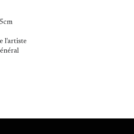
5cm
 l'artiste
général