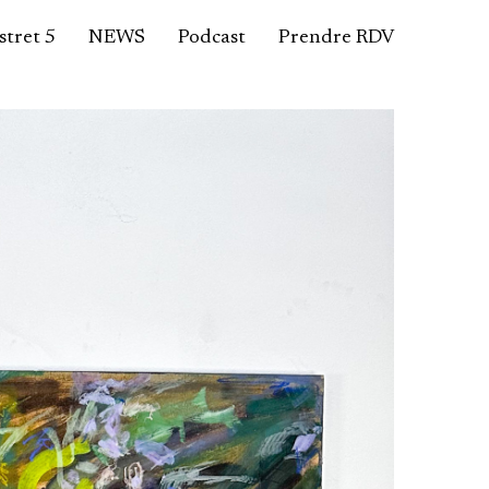
tret 5
NEWS
Podcast
Prendre RDV