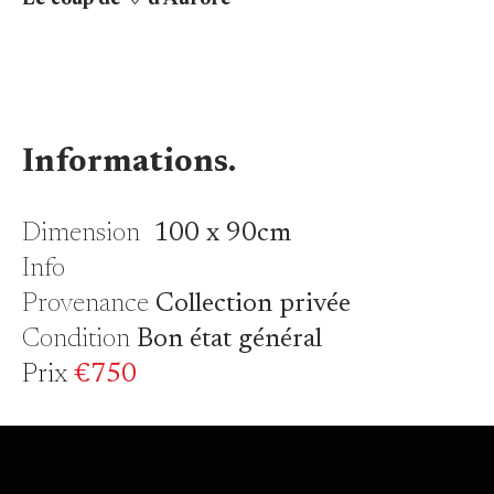
Le coup de ♡ d'Aurore
Informations.
Dimension
100 x 90cm
Info
Provenance
Collection privée
Condition
Bon état général
Prix
€750