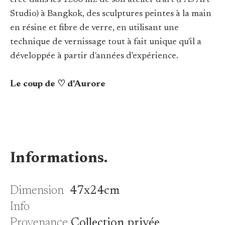
crée dans les 1200 m2 de son atelier d'art (PAJ'Art
Studio) à Bangkok, des sculptures peintes à la main
en résine et fibre de verre, en utilisant une
technique de vernissage tout à fait unique qu'il a
développée à partir d'années d'expérience.
Le coup de ♡ d'Aurore
Informations.
Dimension
47x24cm
Info
Provenance
Collection privée