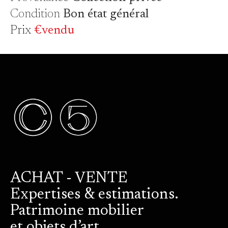
Condition
Bon état général
Prix
€vendu
ACHAT - VENTE
Expertises & estimations.
Patrimoine mobilier
et objets d’art.