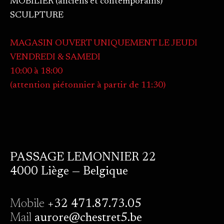
MOBILIER (anciens et contemporains)
SCULPTURE
MAGASIN OUVERT UNIQUEMENT LE JEUDI
VENDREDI & SAMEDI
10:00 à 18:00
(attention piétonnier à partir de 11:30)
PASSAGE LEMONNIER 22
4000 Liège — Belgique
Mobile
+32 471.87.73.05
Mail
aurore@chestret5.be