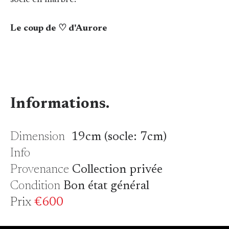
socle en marbre.
Le coup de ♡ d'Aurore
Informations.
Dimension
19cm (socle: 7cm)
Info
Provenance
Collection privée
Condition
Bon état général
Prix
€600