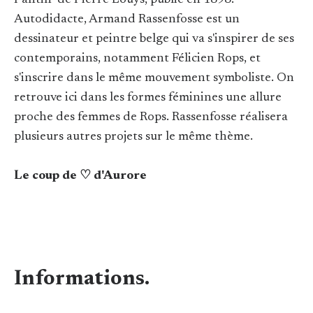
Pantin" de Pierre Louÿs, publié en 1898.
Autodidacte, Armand Rassenfosse est un
dessinateur et peintre belge qui va s'inspirer de ses
contemporains, notamment Félicien Rops, et
s'inscrire dans le même mouvement symboliste. On
retrouve ici dans les formes féminines une allure
proche des femmes de Rops. Rassenfosse réalisera
plusieurs autres projets sur le même thème.
Le coup de ♡ d'Aurore
Informations.