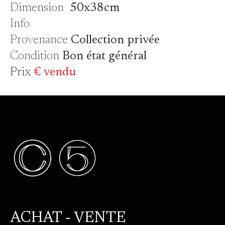
Dimension
50x38cm
Info
Provenance
Collection privée
Condition
Bon état général
Prix
€ vendu
ACHAT - VENTE