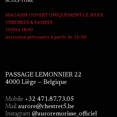
SCULPTURE
MAGASIN OUVERT UNIQUEMENT LE JEUDI
VENDREDI & SAMEDI
10:00 à 18:00
(attention piétonnier à partir de 11:30)
PASSAGE LEMONNIER 22
4000 Liège — Belgique
Mobile
+32 471.87.73.05
Mail
aurore@chestret5.be
Instagram
@auroremorisse_officiel