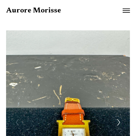
Aurore Morisse