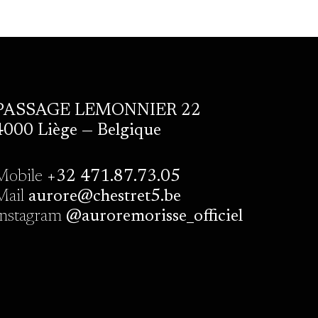
PASSAGE LEMONNIER 22
4000 Liège — Belgique
Mobile
+32 471.87.73.05
Mail
aurore@chestret5.be
Instagram
@auroremorisse_officiel