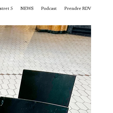
tret 5
NEWS
Podcast
Prendre RDV