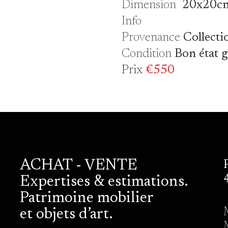
Dimension
20x20c
Info
Provenance
Collecti
Condition
Bon état 
Prix
€550
ACHAT - VENTE
Expertises & estimations.
Patrimoine mobilier
et objets d’art.