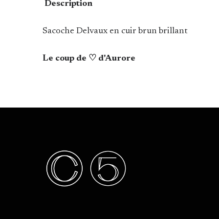
Description
Sacoche Delvaux en cuir brun brillant
Le coup de ♡ d'Aurore