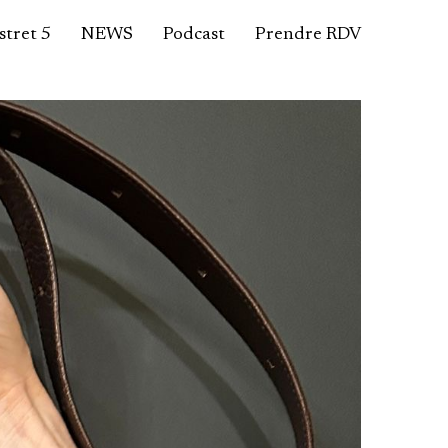
tret 5
NEWS
Podcast
Prendre RDV