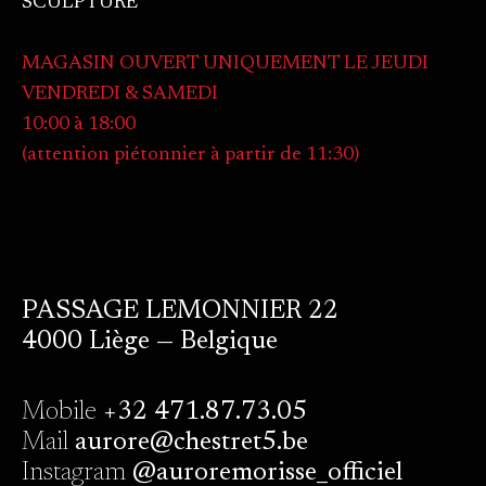
SCULPTURE
MAGASIN OUVERT UNIQUEMENT LE JEUDI
VENDREDI & SAMEDI
10:00 à 18:00
(attention piétonnier à partir de 11:30)
PASSAGE LEMONNIER 22
4000 Liège — Belgique
Mobile
+32 471.87.73.05
Mail
aurore@chestret5.be
Instagram
@auroremorisse_officiel