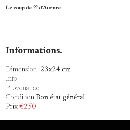
Le coup de ♡ d'Aurore
Informations.
Dimension
23x24 cm
Info
Provenance
Condition
Bon état général
Prix
€250