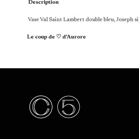
Description
Vase Val Saint Lambert double bleu, Joseph 
Le coup de ♡ d'Aurore