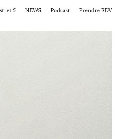
tret 5
NEWS
Podcast
Prendre RDV