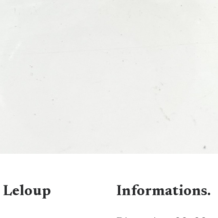
s Leloup
Informations.