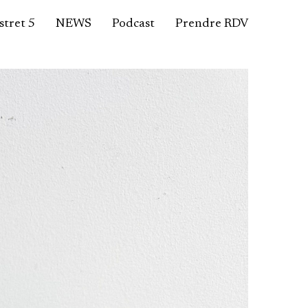
tret 5
NEWS
Podcast
Prendre RDV