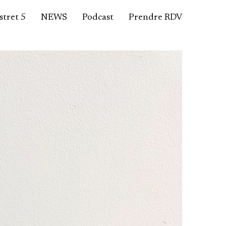
tret 5
NEWS
Podcast
Prendre RDV