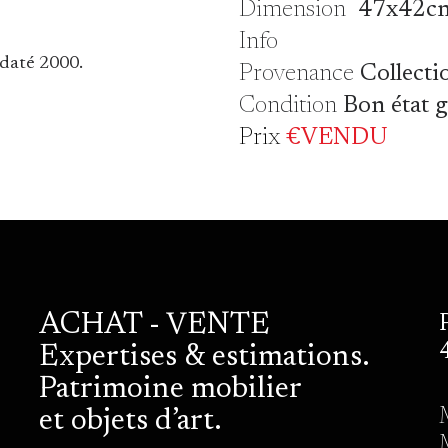
Dimension
47x42c
Info
 daté 2000.
Provenance
Collecti
Condition
Bon état 
Prix
€VENDU
ACHAT - VENTE
Expertises & estimations.
Patrimoine mobilier
et objets d’art.