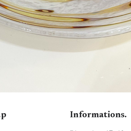
up
Informations.