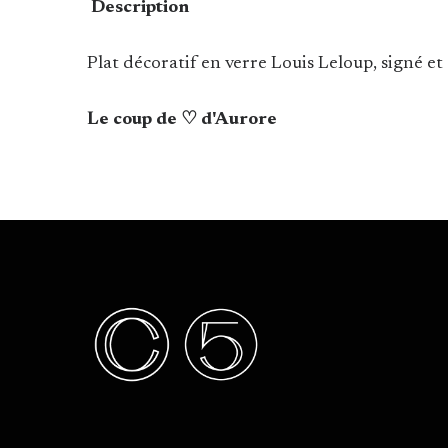
Description
Plat décoratif en verre Louis Leloup, signé et
Le coup de ♡ d'Aurore