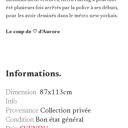
mondialement célèbres, Keith Haring a pourtant
été plusieurs fois arrêtés par la police à ses débuts,
pour les avoir dessinés dans le métro new-yorkais.
Le coup de ♡ d'Aurore
Informations.
Dimension
87x113cm
Info
Provenance
Collection privée
Condition
Bon état général