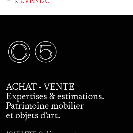
Prix
€VENDU
ACHAT - VENTE
Expertises & estimations.
Patrimoine mobilier
et objets d’art.