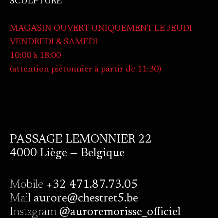
SCULPTURE
MAGASIN OUVERT UNIQUEMENT LE JEUDI
VENDREDI & SAMEDI
10:00 à 18:00
(attention piétonnier à partir de 11:30)
PASSAGE LEMONNIER 22
4000 Liège — Belgique
Mobile
+32 471.87.73.05
Mail
aurore@chestret5.be
Instagram
@auroremorisse_officiel