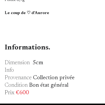
Poids: 8,9g
Le coup de ♡ d'Aurore
Informations.
Dimension
5cm
Info
Provenance
Collection privée
Condition
Bon état général
Prix
€600