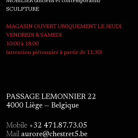
MOBILIER (anciens et contemporains)
SCULPTURE
MAGASIN OUVERT UNIQUEMENT LE JEUDI
VENDREDI & SAMEDI
10:00 à 18:00
(attention piétonnier à partir de 11:30)
PASSAGE LEMONNIER 22
4000 Liège — Belgique
Mobile
+32 471.87.73.05
Mail
aurore@chestret5.be