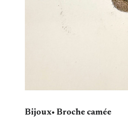
Bijoux• Broche camée