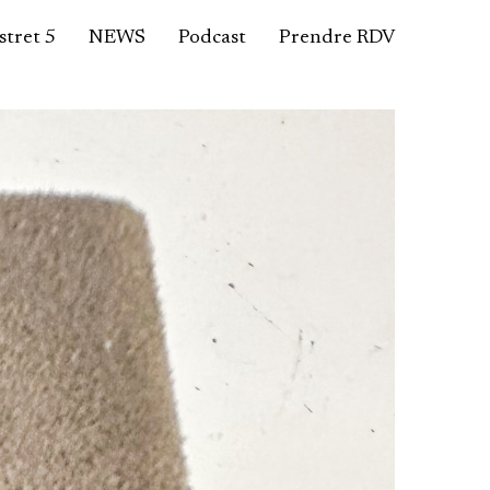
tret 5
NEWS
Podcast
Prendre RDV