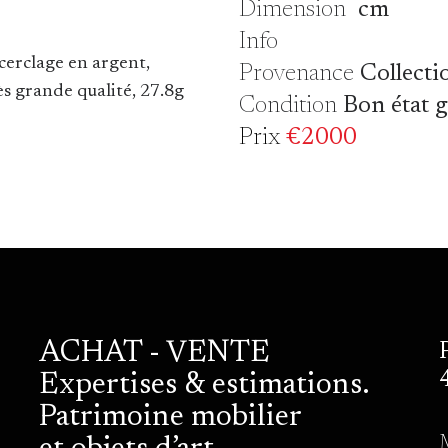
Dimension
cm
Info
cerclage en argent,
Provenance
Collecti
s grande qualité, 27.8g
Condition
Bon état 
Prix
€2000
ACHAT - VENTE
Expertises & estimations.
Patrimoine mobilier