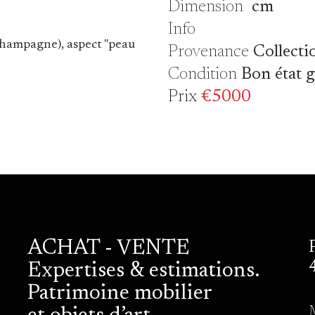
Dimension
cm
Info
champagne), aspect "peau
Provenance
Collecti
Condition
Bon état 
Prix
€5000
ACHAT - VENTE
Expertises & estimations.
Patrimoine mobilier