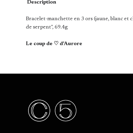
Description
Bracelet-manchette en 3 ors (jaune, blanc et 
de serpent", 69.4g
Le coup de ♡ d'Aurore