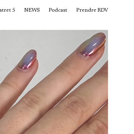
tret 5
NEWS
Podcast
Prendre RDV