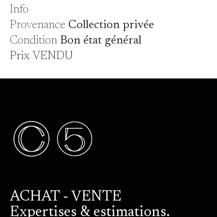
Info
Provenance
Collection privée
Condition
Bon état général
Prix VENDU
ACHAT - VENTE
Expertises & estimations.