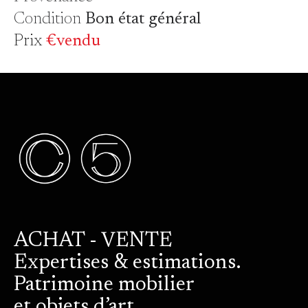
Condition
Bon état général
Prix
€vendu
ACHAT - VENTE
Expertises & estimations.
Patrimoine mobilier
et objets d’art.