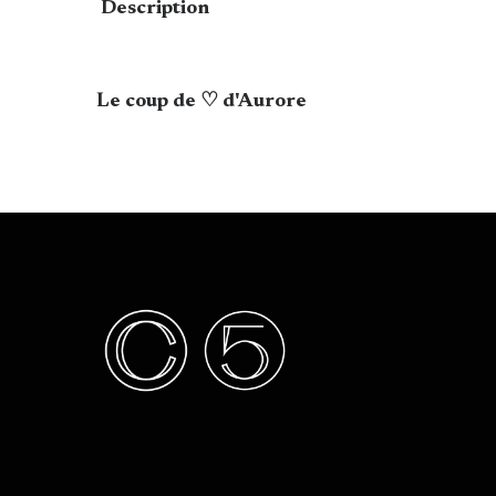
Description
Le coup de ♡ d'Aurore