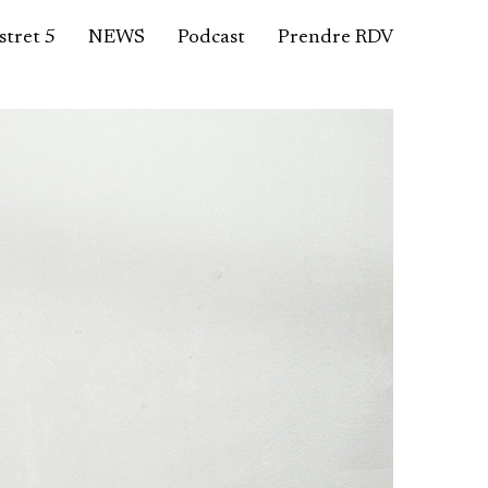
tret 5
NEWS
Podcast
Prendre RDV