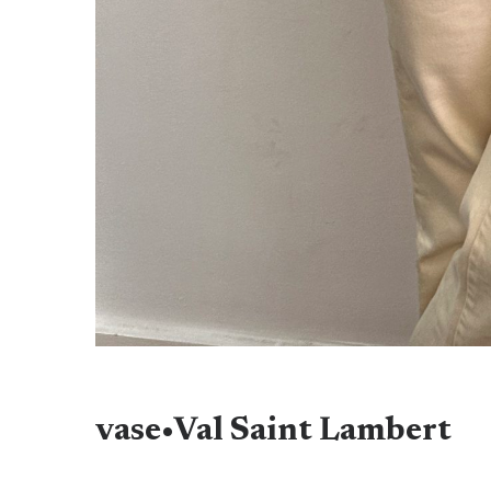
vase•Val Saint Lambert