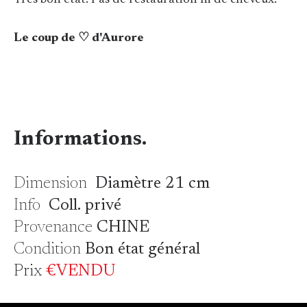
Très bon état. Pas de restauration ni de cheveux.
Le coup de ♡ d'Aurore
Informations.
Dimension
Diamètre 21 cm
Info
Coll. privé
Provenance
CHINE
Condition
Bon état général
Prix
€VENDU