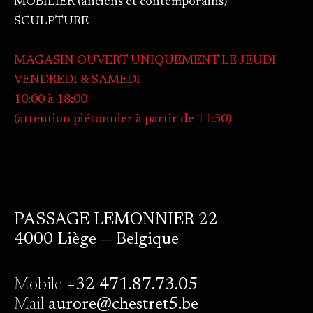
MOBILIER (anciens et contemporains)
SCULPTURE
MAGASIN OUVERT UNIQUEMENT LE JEUDI
VENDREDI & SAMEDI
10:00 à 18:00
(attention piétonnier à partir de 11:30)
PASSAGE LEMONNIER 22
4000 Liège — Belgique
Mobile
+32 471.87.73.05
Mail
aurore@chestret5.be